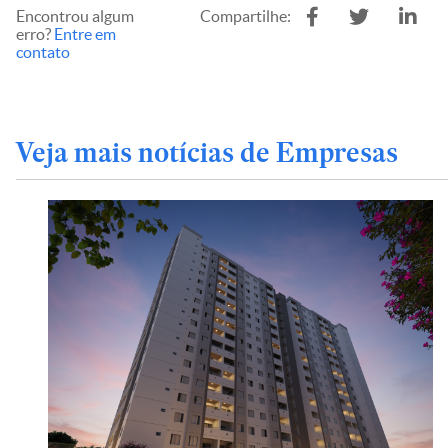
Encontrou algum
Compartilhe:
erro?
Entre em
contato
Veja mais notícias de Empresas