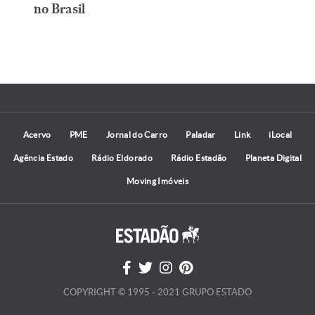
no Brasil
Acervo
PME
Jornal do Carro
Paladar
Link
iLocal
Agência Estado
Rádio Eldorado
Rádio Estadão
Planeta Digital
Moving Imóveis
COPYRIGHT © 1995 - 2021 GRUPO ESTADO