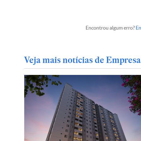
Encontrou algum erro?
En
Veja mais notícias de Empresa