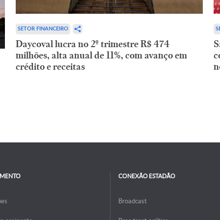
SETOR FINANCEIRO
S
Daycoval lucra no 2º trimestre R$ 474
S
milhões, alta anual de 11%, com avanço em
c
crédito e receitas
n
IMENTO
CONEXÃO ESTADÃO
ões
Broadcast