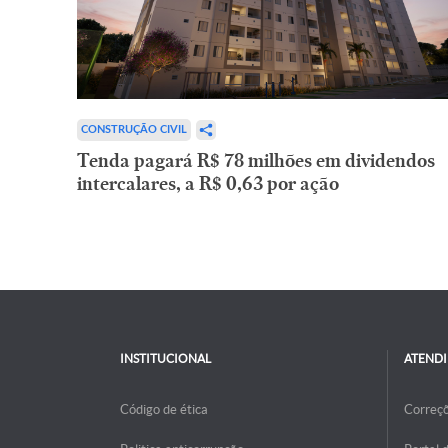
CONSTRUÇÃO CIVIL
Tenda pagará R$ 78 milhões em dividendos
intercalares, a R$ 0,63 por ação
INSTITUCIONAL
ATEND
Código de ética
Correç