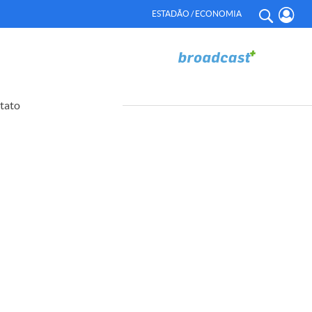
ESTADÃO / ECONOMIA
tato