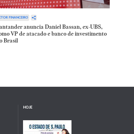
ETOR FINANCEIRO
antander anuncia Daniel Bassan, ex-UBS,
omo VP de atacado e banco de investimento
o Brasil
HOJE