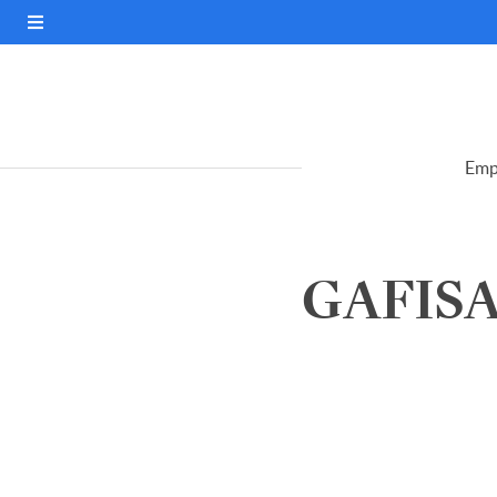
Emp
GAFISA 