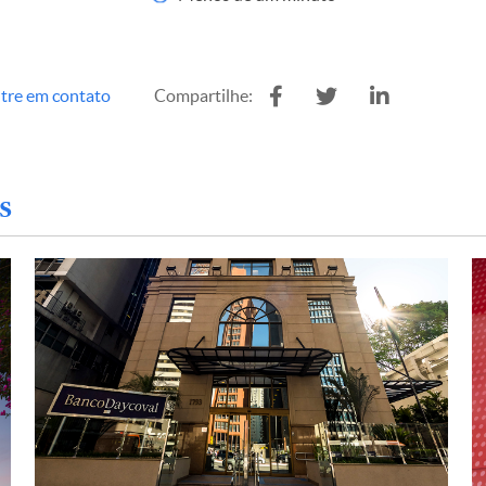
tre em contato
Compartilhe:
s