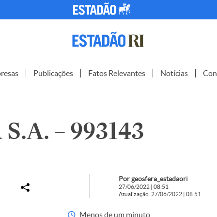
resas
Publicações
Fatos Relevantes
Notícias
Con
S.A. – 993143
Por geosfera_estadaori
27/06/2022 | 08:51
Atualização: 27/06/2022 | 08:51
Menos de um minuto