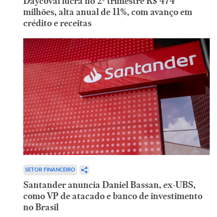
Daycoval lucra no 2º trimestre R$ 474
milhões, alta anual de 11%, com avanço em
crédito e receitas
SETOR FINANCEIRO
Santander anuncia Daniel Bassan, ex-UBS,
como VP de atacado e banco de investimento
no Brasil