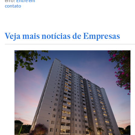
erro?
Entre em
contato
Veja mais notícias de Empresas