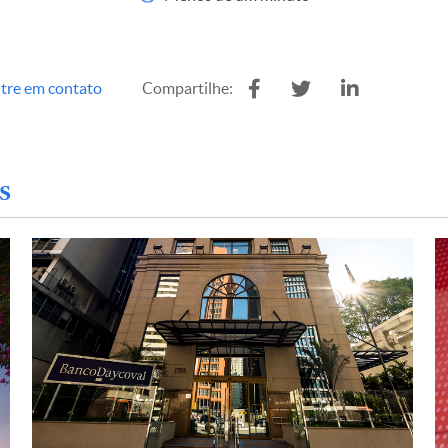
tre em contato
Compartilhe:
s