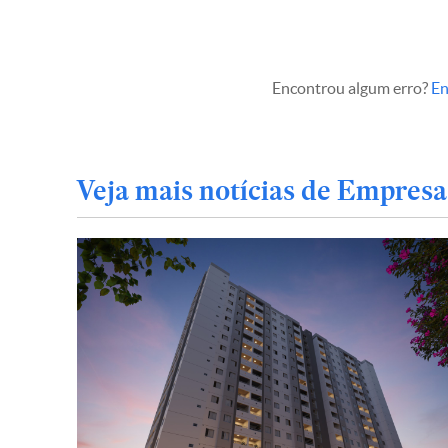
Encontrou algum erro?
En
Veja mais notícias de Empresa