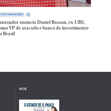
ETOR FINANCEIRO
antander anuncia Daniel Bassan, ex-UBS,
omo VP de atacado e banco de investimento
o Brasil
HOJE