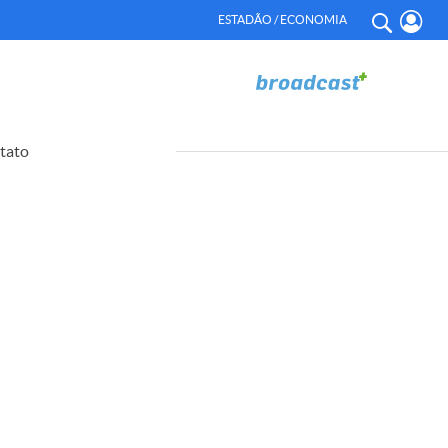
ESTADÃO / ECONOMIA
tato