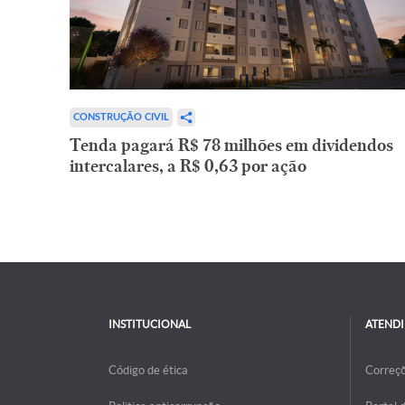
CONSTRUÇÃO CIVIL
Tenda pagará R$ 78 milhões em dividendos
intercalares, a R$ 0,63 por ação
INSTITUCIONAL
ATEND
Código de ética
Correç