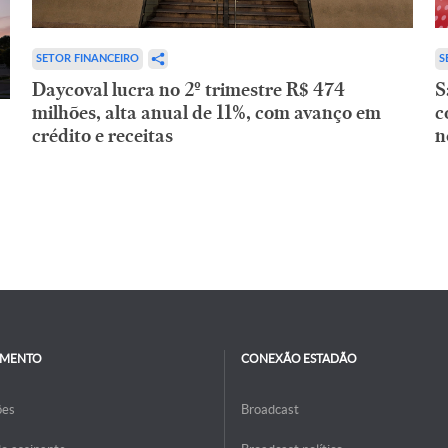
SETOR FINANCEIRO
S
Daycoval lucra no 2º trimestre R$ 474
S
milhões, alta anual de 11%, com avanço em
c
crédito e receitas
n
IMENTO
CONEXÃO ESTADÃO
ões
Broadcast