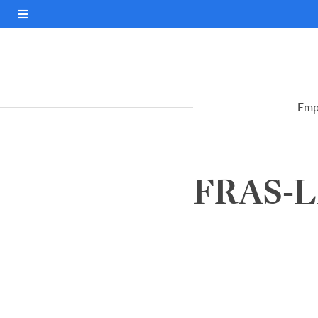
Emp
FRAS-LE