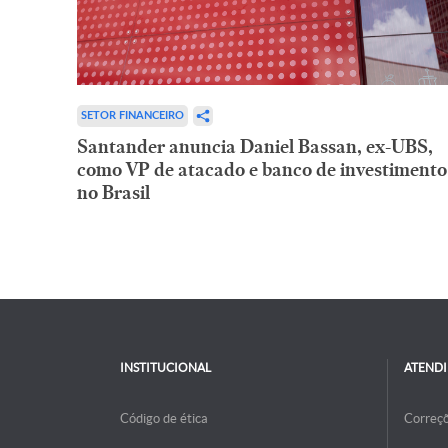
SETOR FINANCEIRO
Santander anuncia Daniel Bassan, ex-UBS,
como VP de atacado e banco de investimento
no Brasil
INSTITUCIONAL
ATEND
Código de ética
Correç