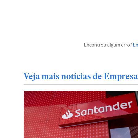
Encontrou algum erro?
En
Veja mais notícias de Empresa