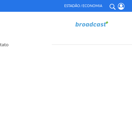
ESTADÃO / ECONOMIA
tato