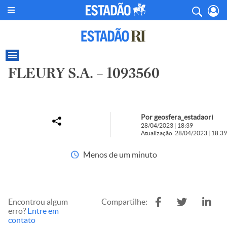
FLEURY S.A. – 1093560
Por geosfera_estadaori
28/04/2023 | 18:39
Atualização: 28/04/2023 | 18:39
Menos de um minuto
Encontrou algum
Compartilhe:
erro?
Entre em
contato