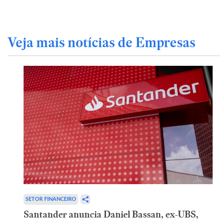
Veja mais notícias de Empresas
SETOR FINANCEIRO
Santander anuncia Daniel Bassan, ex-UBS,