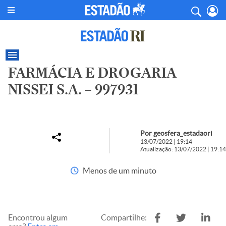
FARMÁCIA E DROGARIA
NISSEI S.A. – 997931
Por geosfera_estadaori
13/07/2022 | 19:14
Atualização: 13/07/2022 | 19:14
Menos de um minuto
Encontrou algum
Compartilhe: