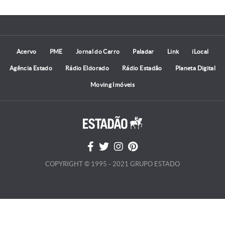
Acervo
PME
Jornal do Carro
Paladar
Link
iLocal
Agência Estado
Rádio Eldorado
Rádio Estadão
Planeta Digital
Moving Imóveis
COPYRIGHT © 1995 - 2021 GRUPO ESTADO