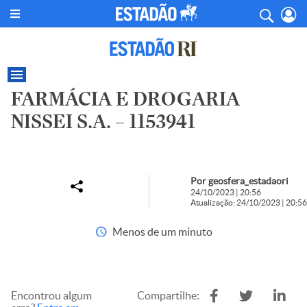
FARMÁCIA E DROGARIA
NISSEI S.A. – 1153941
Por geosfera_estadaori
24/10/2023 | 20:56
Atualização: 24/10/2023 | 20:56
Menos de um minuto
Encontrou algum
Compartilhe: