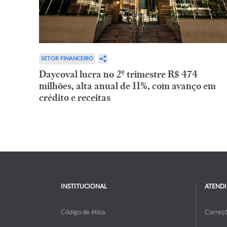
SETOR FINANCEIRO
Daycoval lucra no 2º trimestre R$ 474
milhões, alta anual de 11%, com avanço em
crédito e receitas
INSTITUCIONAL
ATEND
Código de ética
Correç