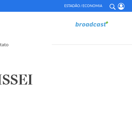
ESTADÃO / ECONOMIA
tato
SSEI