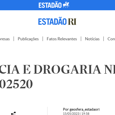
resas
Publicações
Fatos Relevantes
Notícias
Con
IA E DROGARIA NI
102520
Por geosfera_estadaori
15/05/2023 | 19:58