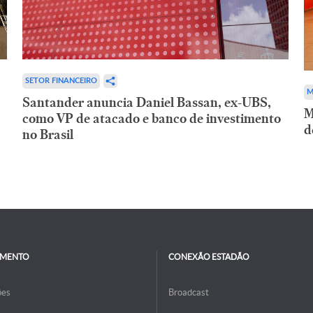
SETOR FINANCEIRO
M
Santander anuncia Daniel Bassan, ex-UBS,
M
como VP de atacado e banco de investimento
d
no Brasil
IMENTO
CONEXÃO ESTADÃO
ões
Broadcast