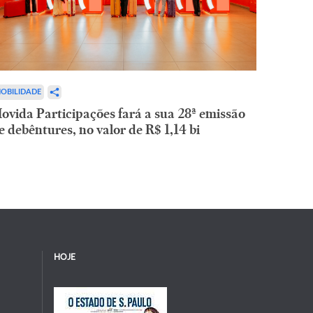
OBILIDADE
ovida Participações fará a sua 28ª emissão
e debêntures, no valor de R$ 1,14 bi
HOJE