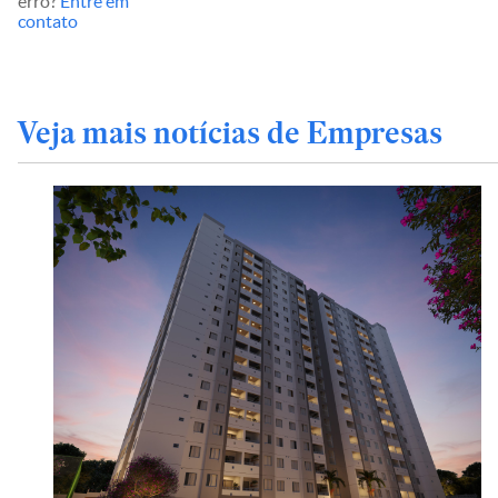
erro?
Entre em
contato
Veja mais notícias de Empresas