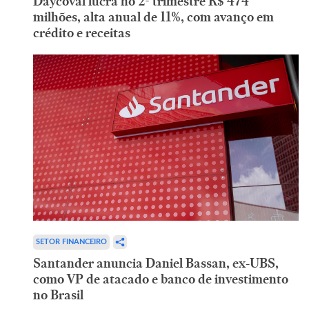
Daycoval lucra no 2º trimestre R$ 474
milhões, alta anual de 11%, com avanço em
crédito e receitas
SETOR FINANCEIRO
Santander anuncia Daniel Bassan, ex-UBS,
como VP de atacado e banco de investimento
no Brasil