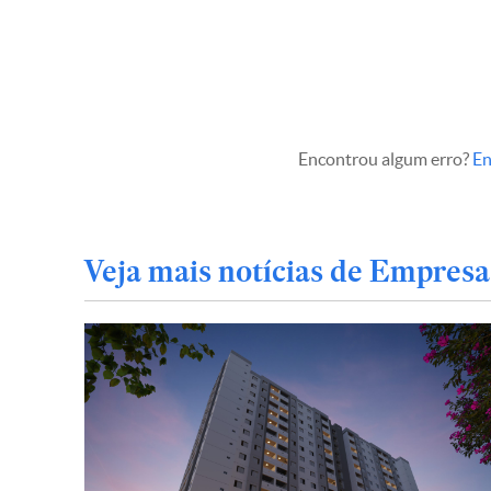
Encontrou algum erro?
En
Veja mais notícias de Empresa