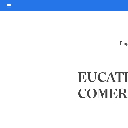
Emp
EUCATE
COMERC