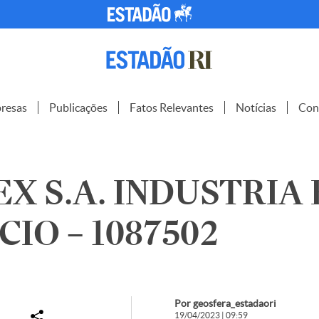
resas
Publicações
Fatos Relevantes
Notícias
Con
X S.A. INDUSTRIA 
IO – 1087502
Por geosfera_estadaori
19/04/2023 | 09:59