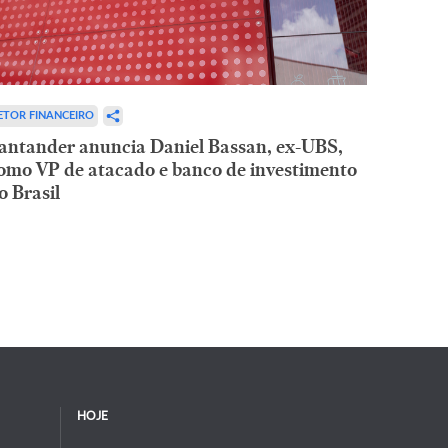
ETOR FINANCEIRO
antander anuncia Daniel Bassan, ex-UBS,
omo VP de atacado e banco de investimento
o Brasil
HOJE