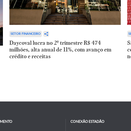
SETOR FINANCEIRO
S
Daycoval lucra no 2º trimestre R$ 474
S
milhões, alta anual de 11%, com avanço em
c
crédito e receitas
n
IMENTO
CONEXÃO ESTADÃO