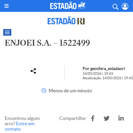
ENJOEI S.A. – 1522499
Por geosfera_estadaori
14/05/2026 | 19:43
Atualização: 14/05/2026 | 19:43
Menos de um minuto
Encontrou algum
Compartilhe:
erro?
Entre em
contato