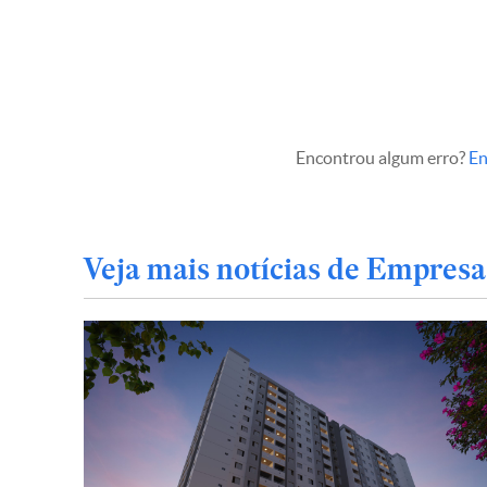
Encontrou algum erro?
En
Veja mais notícias de Empresa