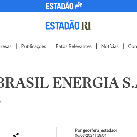
resas
Publicações
Fatos Relevantes
Notícias
Con
BRASIL ENERGIA S.A
5
Por geosfera_estadaori
06/03/2024 | 18:04