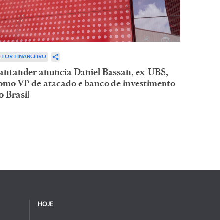
ETOR FINANCEIRO
antander anuncia Daniel Bassan, ex-UBS,
omo VP de atacado e banco de investimento
o Brasil
HOJE