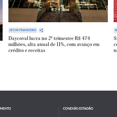
SETOR FINANCEIRO
S
Daycoval lucra no 2º trimestre R$ 474
S
milhões, alta anual de 11%, com avanço em
c
crédito e receitas
n
IMENTO
CONEXÃO ESTADÃO