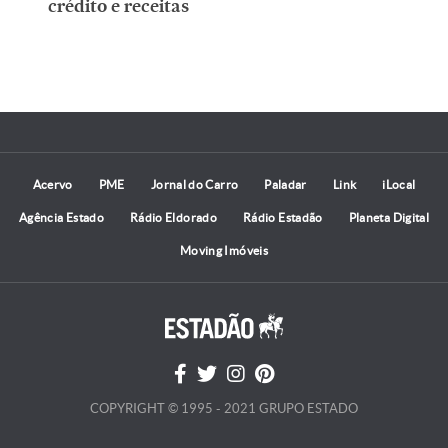
crédito e receitas
Acervo
PME
Jornal do Carro
Paladar
Link
iLocal
Agência Estado
Rádio Eldorado
Rádio Estadão
Planeta Digital
Moving Imóveis
COPYRIGHT © 1995 - 2021 GRUPO ESTADO