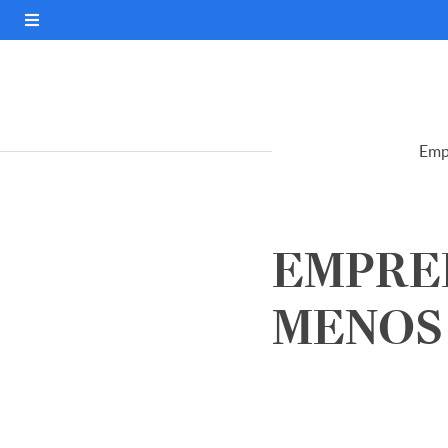
Emp
EMPRE
MENOS S