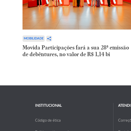
MOBILIDADE
Movida Participações fará a sua 28ª emissão
de debêntures, no valor de R$ 1,14 bi
INSTITUCIONAL
ATEND
Código de ética
Correç