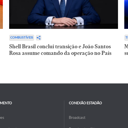
COMBUSTÍVEIS
T
Shell Brasil conclui transição e João Santos
M
Rosa assume comando da operação no País
s
IMENTO
CONEXÃO ESTADÃO
ões
Broadcast