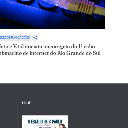
ELECOMUNICAÇÕES
eta e V.tal iniciam ancoragem do 1º cabo
ubmarino de internet do Rio Grande do Sul
HOJE