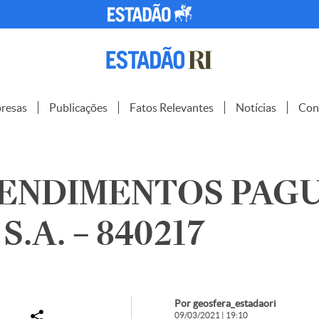
resas
Publicações
Fatos Relevantes
Notícias
Con
ENDIMENTOS PAG
.A. – 840217
Por geosfera_estadaori
09/03/2021 | 19:10