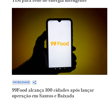
TIM para rede de energia inteligente
MOBILIDADE
99Food alcança 100 cidades após lançar
operação em Santos e Baixada