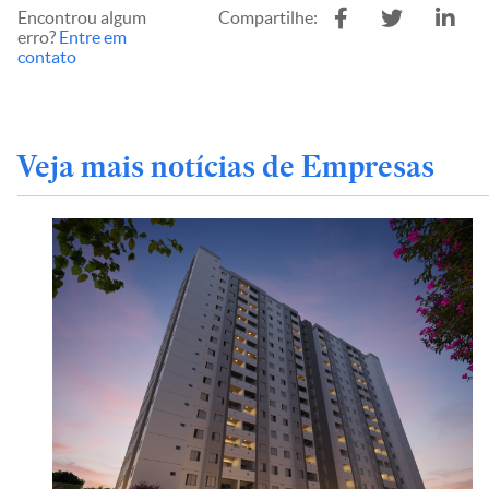
Encontrou algum
Compartilhe:
erro?
Entre em
contato
Veja mais notícias de Empresas