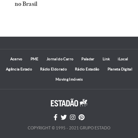
no Brasil
Acervo
PME
Jornal do Carro
Paladar
Link
iLocal
Agência Estado
Rádio Eldorado
Rádio Estadão
Planeta Digital
Moving Imóveis
COPYRIGHT © 1995 - 2021 GRUPO ESTADO