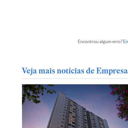
Encontrou algum erro?
En
Veja mais notícias de Empresa