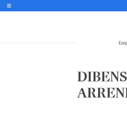
Emp
DIBENS
ARREND