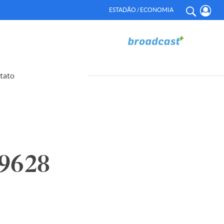
ESTADÃO / ECONOMIA
tato
9628