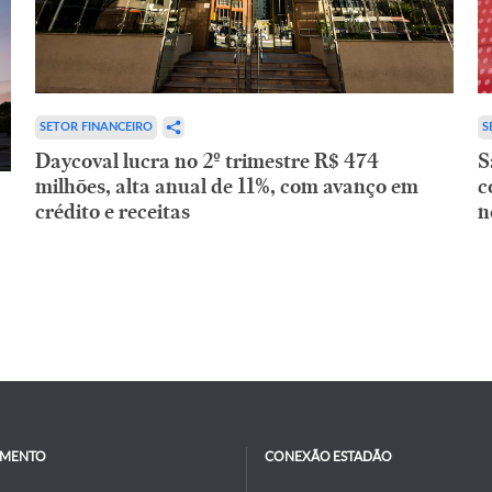
SETOR FINANCEIRO
S
Daycoval lucra no 2º trimestre R$ 474
S
milhões, alta anual de 11%, com avanço em
c
crédito e receitas
n
IMENTO
CONEXÃO ESTADÃO