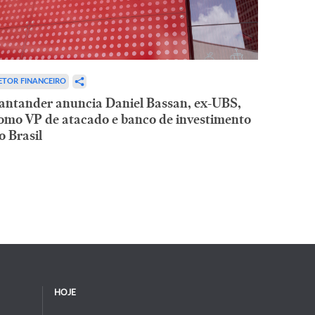
ETOR FINANCEIRO
antander anuncia Daniel Bassan, ex-UBS,
omo VP de atacado e banco de investimento
o Brasil
HOJE