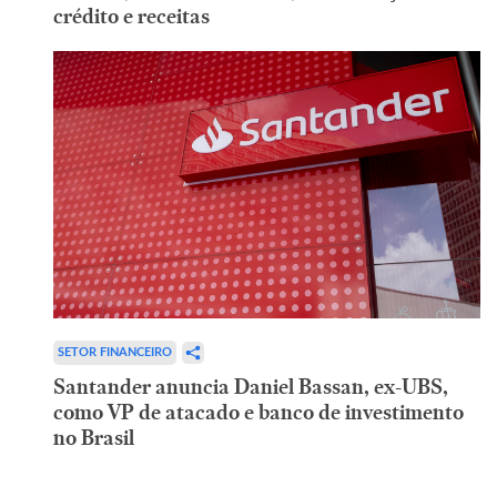
crédito e receitas
SETOR FINANCEIRO
Santander anuncia Daniel Bassan, ex-UBS,
como VP de atacado e banco de investimento
no Brasil