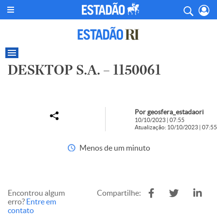
DESKTOP S.A. – 1150061
Por geosfera_estadaori
10/10/2023 | 07:55
Atualização: 10/10/2023 | 07:55
Menos de um minuto
Encontrou algum
Compartilhe:
erro?
Entre em
contato