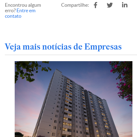
Encontrou algum
Compartilhe:
erro?
Entre em
contato
Veja mais notícias de Empresas