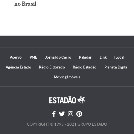
no Brasil
Acervo
PME
Jornal do Carro
Paladar
Link
iLocal
Agência Estado
Rádio Eldorado
Rádio Estadão
Planeta Digital
Moving Imóveis
COPYRIGHT © 1995 - 2021 GRUPO ESTADO