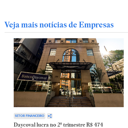
Veja mais notícias de Empresas
SETOR FINANCEIRO
Daycoval lucra no 2º trimestre R$ 474