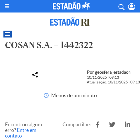
COSAN S.A. – 1442322
Por geosfera_estadaori
10/11/2025 | 09:13
Atualização: 10/11/2025 | 09:13
Menos de um minuto
Encontrou algum
Compartilhe:
erro?
Entre em
contato