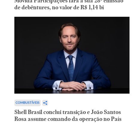
Movida Participações fará a sua 28ª emissão
de debêntures, no valor de R$ 1,14 bi
COMBUSTÍVEIS
Shell Brasil conclui transição e João Santos
Rosa assume comando da operação no País