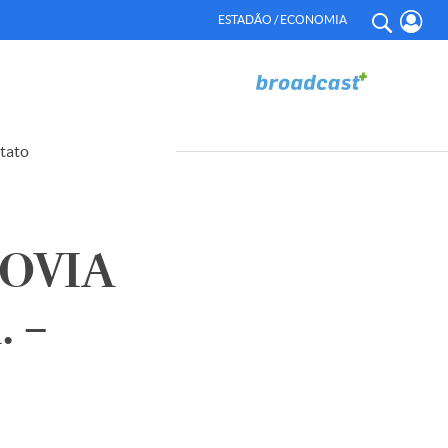
ESTADÃO / ECONOMIA
tato
OVIA
 –