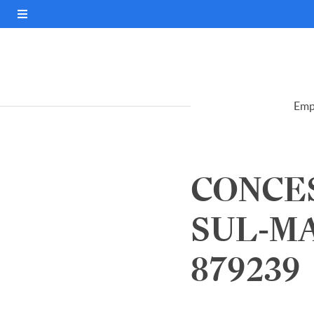
Emp
CONCE
SUL-MA
879239