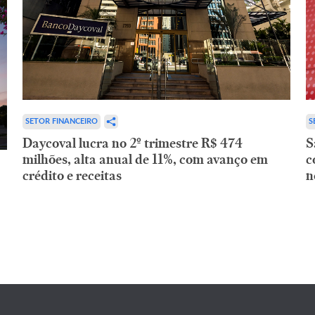
SETOR FINANCEIRO
S
Daycoval lucra no 2º trimestre R$ 474
S
milhões, alta anual de 11%, com avanço em
c
crédito e receitas
n