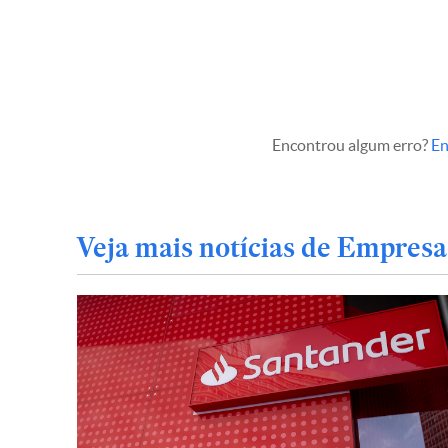
Encontrou algum erro?
En
Veja mais notícias de Empresa