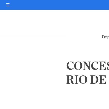
Emp
CONCE
RIO DE 