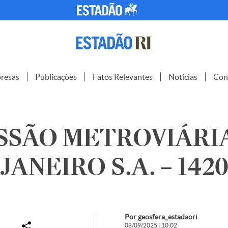
resas
Publicações
Fatos Relevantes
Notícias
Con
SSÃO METROVIÁRI
JANEIRO S.A. – 142
Por geosfera_estadaori
08/09/2025 | 10:02