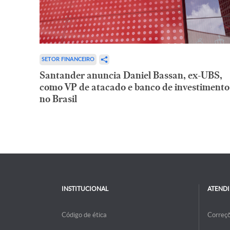
SETOR FINANCEIRO
Santander anuncia Daniel Bassan, ex-UBS,
como VP de atacado e banco de investimento
no Brasil
INSTITUCIONAL
ATEND
Código de ética
Correç