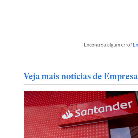
Encontrou algum erro?
En
Veja mais notícias de Empresa