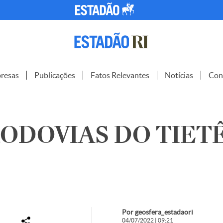
resas
Publicações
Fatos Relevantes
Notícias
Con
ODOVIAS DO TIETÊ 
Por geosfera_estadaori
04/07/2022 | 09:21