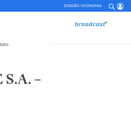
ESTADÃO / ECONOMIA
tato
S.A. –