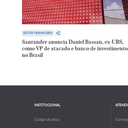
SETOR FINANCEIRO
Santander anuncia Daniel Bassan, ex-UBS,
como VP de atacado e banco de investimento
no Brasil
INSTITUCIONAL
ATEND
Código de ética
Correç