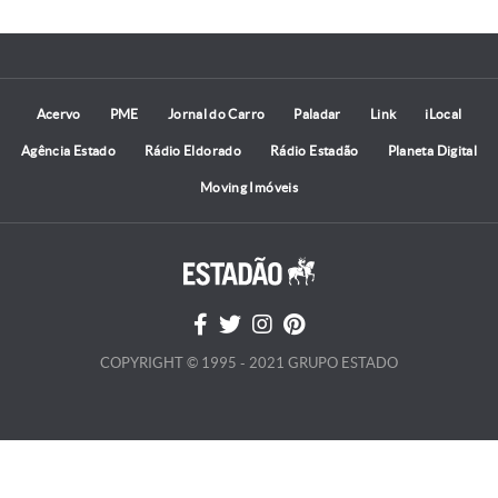
Acervo
PME
Jornal do Carro
Paladar
Link
iLocal
Agência Estado
Rádio Eldorado
Rádio Estadão
Planeta Digital
Moving Imóveis
COPYRIGHT © 1995 - 2021 GRUPO ESTADO