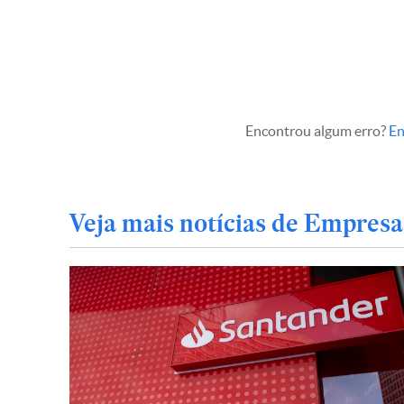
Encontrou algum erro?
En
Veja mais notícias de Empresa