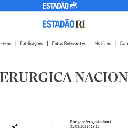
resas
Publicações
Fatos Relevantes
Notícias
Con
DERURGICA NACION
Por geosfera_estadaori
31/03/2023 | 19:12