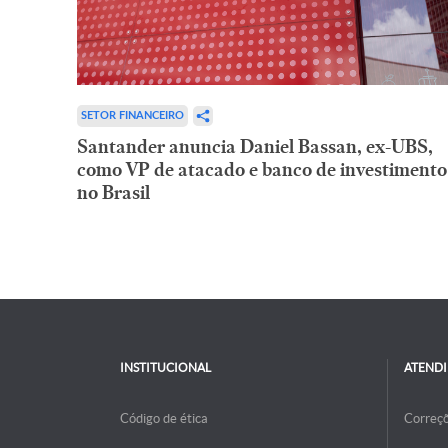
SETOR FINANCEIRO
Santander anuncia Daniel Bassan, ex-UBS,
como VP de atacado e banco de investimento
no Brasil
INSTITUCIONAL
ATEND
Código de ética
Correç