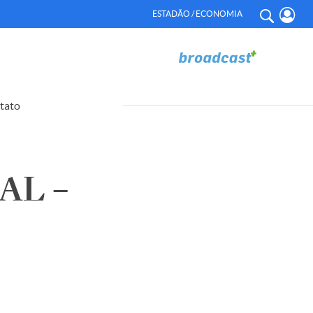
ESTADÃO / ECONOMIA
tato
AL –