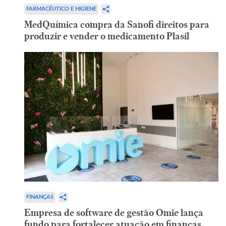
FARMACÊUTICO E HIGIENE
MedQuímica compra da Sanofi direitos para
produzir e vender o medicamento Plasil
FINANÇAS
Empresa de software de gestão Omie lança
fundo para fortalecer atuação em finanças