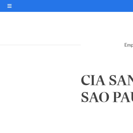
Emp
CIA SA
SAO PA