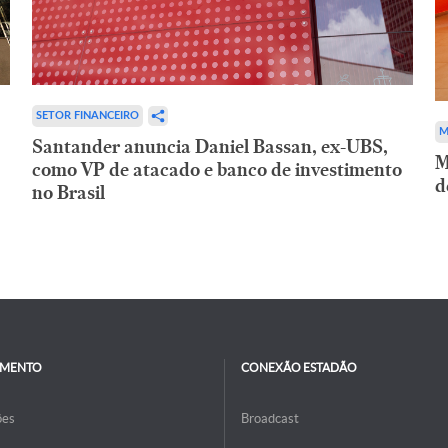
SETOR FINANCEIRO
M
Santander anuncia Daniel Bassan, ex-UBS,
M
como VP de atacado e banco de investimento
d
no Brasil
IMENTO
CONEXÃO ESTADÃO
ões
Broadcast