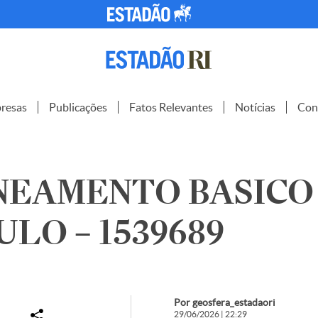
resas
Publicações
Fatos Relevantes
Notícias
Con
NEAMENTO BASICO
ULO – 1539689
Por geosfera_estadaori
29/06/2026 | 22:29