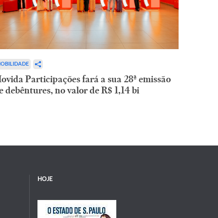
OBILIDADE
ovida Participações fará a sua 28ª emissão
e debêntures, no valor de R$ 1,14 bi
HOJE