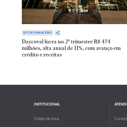
SETOR FINANCEIRO
Daycoval lucra no 2º trimestre R$ 474
milhões, alta anual de 11%, com avanço em
crédito e receitas
INSTITUCIONAL
ATEND
Código de ética
Correç