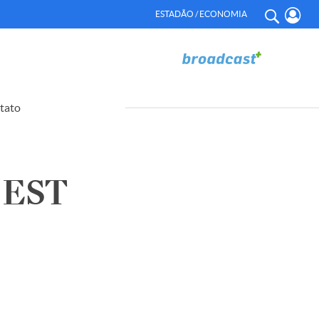
ESTADÃO / ECONOMIA
tato
 EST