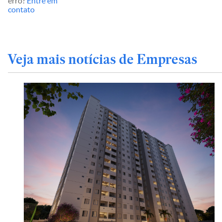
erro?
Entre em
contato
Veja mais notícias de Empresas