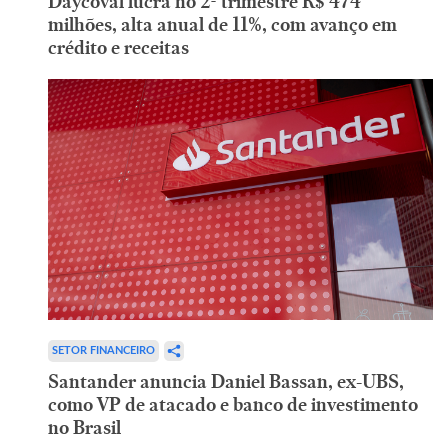
Daycoval lucra no 2º trimestre R$ 474
milhões, alta anual de 11%, com avanço em
crédito e receitas
SETOR FINANCEIRO
Santander anuncia Daniel Bassan, ex-UBS,
como VP de atacado e banco de investimento
no Brasil