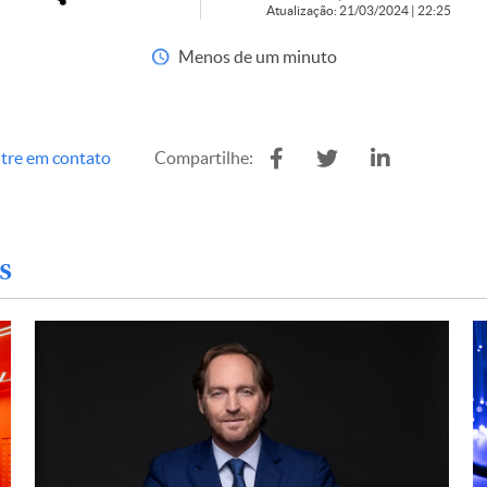
Atualização: 21/03/2024 | 22:25
Menos de um minuto
tre em contato
Compartilhe:
s