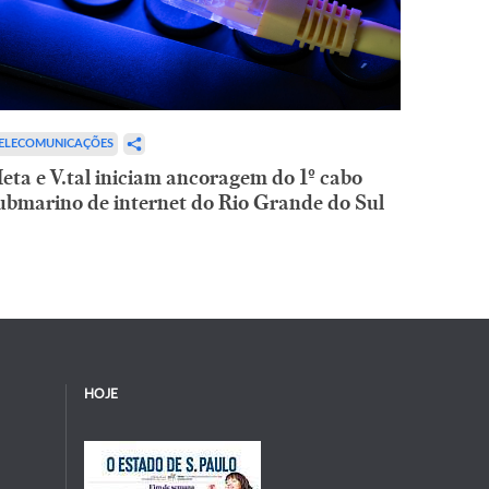
ELECOMUNICAÇÕES
eta e V.tal iniciam ancoragem do 1º cabo
ubmarino de internet do Rio Grande do Sul
HOJE