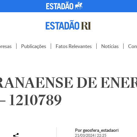
resas
Publicações
Fatos Relevantes
Notícias
Con
RANAENSE DE ENER
– 1210789
Por geosfera_estadaori
21/03/2024 | 22:25