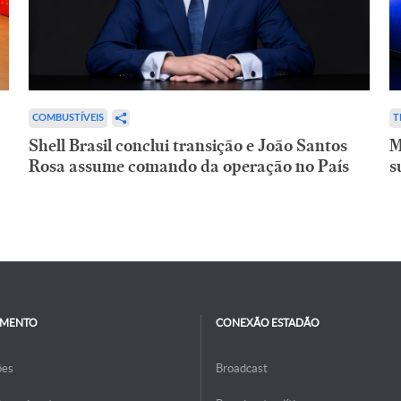
COMBUSTÍVEIS
T
Shell Brasil conclui transição e João Santos
M
Rosa assume comando da operação no País
s
IMENTO
CONEXÃO ESTADÃO
ões
Broadcast