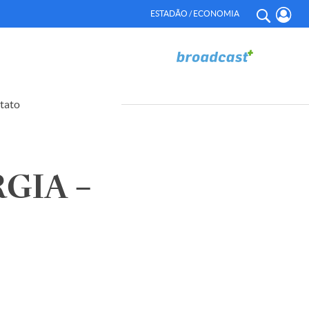
ESTADÃO / ECONOMIA
tato
GIA –