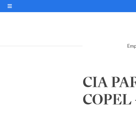
Emp
CIA PA
COPEL 