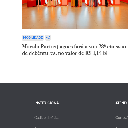
MOBILIDADE
Movida Participações fará a sua 28ª emissão
de debêntures, no valor de R$ 1,14 bi
INSTITUCIONAL
ATEND
Código de ética
Correç