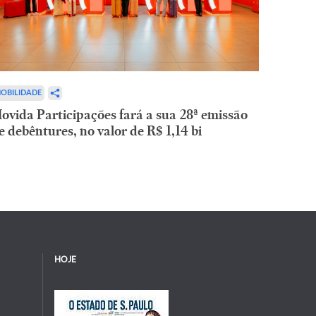
OBILIDADE
ovida Participações fará a sua 28ª emissão
e debêntures, no valor de R$ 1,14 bi
HOJE