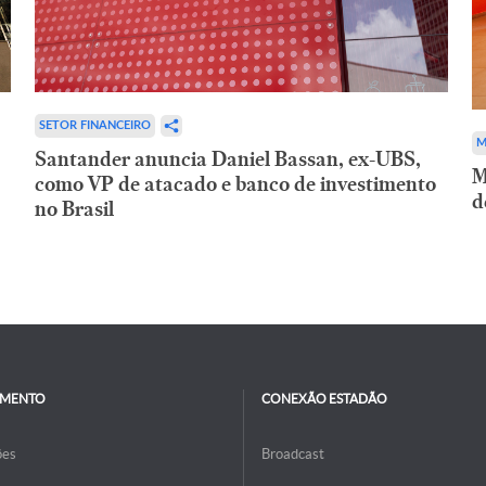
SETOR FINANCEIRO
M
Santander anuncia Daniel Bassan, ex-UBS,
M
como VP de atacado e banco de investimento
d
no Brasil
IMENTO
CONEXÃO ESTADÃO
ões
Broadcast