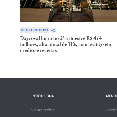
SETOR FINANCEIRO
Daycoval lucra no 2º trimestre R$ 474
milhões, alta anual de 11%, com avanço em
crédito e receitas
INSTITUCIONAL
ATEND
Código de ética
Correç