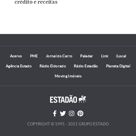
crédito e receitas
Acervo
PME
Jornal do Carro
Paladar
Link
iLocal
Agência Estado
Rádio Eldorado
Rádio Estadão
Planeta Digital
Moving Imóveis
COPYRIGHT © 1995 - 2021 GRUPO ESTADO