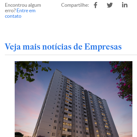
Encontrou algum
Compartilhe:
erro?
Entre em
contato
Veja mais notícias de Empresas