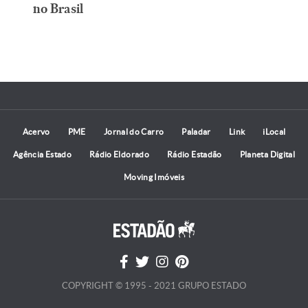
no Brasil
Acervo
PME
Jornal do Carro
Paladar
Link
iLocal
Agência Estado
Rádio Eldorado
Rádio Estadão
Planeta Digital
Moving Imóveis
COPYRIGHT © 1995 - 2021 GRUPO ESTADO