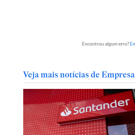
Encontrou algum erro?
En
Veja mais notícias de Empresa