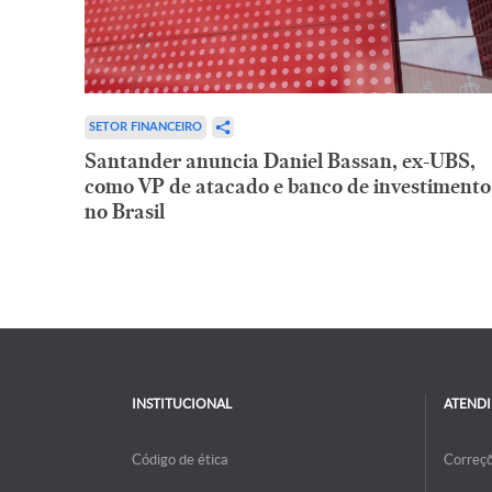
SETOR FINANCEIRO
Santander anuncia Daniel Bassan, ex-UBS,
como VP de atacado e banco de investimento
no Brasil
INSTITUCIONAL
ATEND
Código de ética
Correç