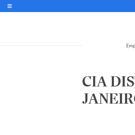
Emp
CIA DI
JANEIR