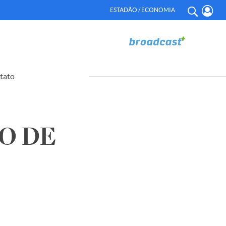
ESTADÃO / ECONOMIA
tato
IO DE