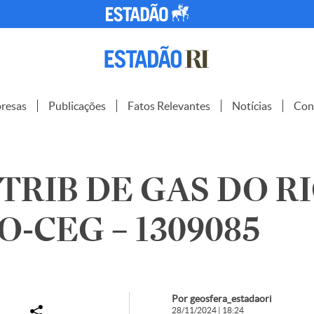
resas
Publicações
Fatos Relevantes
Notícias
Con
STRIB DE GAS DO R
O-CEG – 1309085
Por geosfera_estadaori
28/11/2024 | 18:24