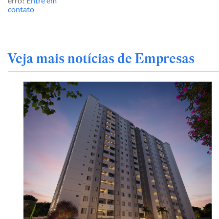
erro?
Entre em
contato
Veja mais notícias de Empresas