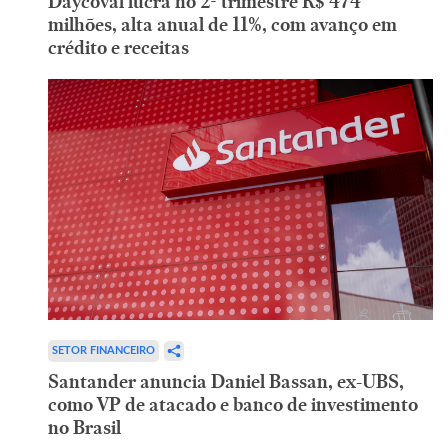
Daycoval lucra no 2º trimestre R$ 474
milhões, alta anual de 11%, com avanço em
crédito e receitas
SETOR FINANCEIRO
Santander anuncia Daniel Bassan, ex-UBS,
como VP de atacado e banco de investimento
no Brasil