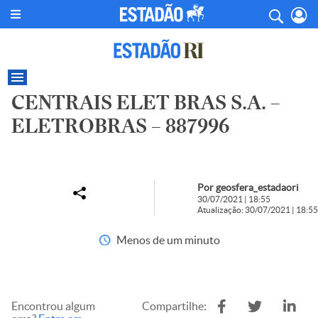
CENTRAIS ELET BRAS S.A. –
ELETROBRAS – 887996
Por geosfera_estadaori
30/07/2021 | 18:55
Atualização: 30/07/2021 | 18:55
Menos de um minuto
Encontrou algum
Compartilhe: