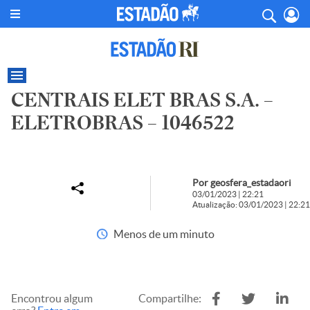
CENTRAIS ELET BRAS S.A. –
ELETROBRAS – 1046522
Por geosfera_estadaori
03/01/2023 | 22:21
Atualização: 03/01/2023 | 22:21
Menos de um minuto
Encontrou algum
Compartilhe: