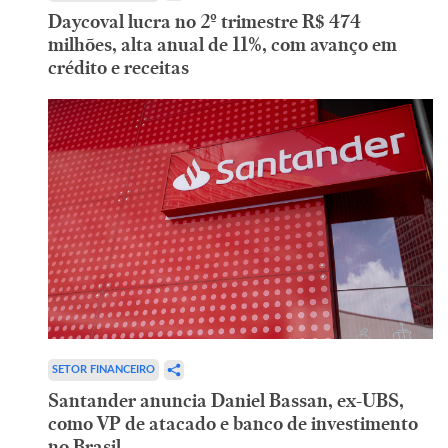
Daycoval lucra no 2º trimestre R$ 474
milhões, alta anual de 11%, com avanço em
crédito e receitas
SETOR FINANCEIRO
Santander anuncia Daniel Bassan, ex-UBS,
como VP de atacado e banco de investimento
no Brasil