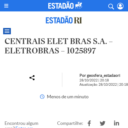
CENTRAIS ELET BRAS S.A. –
ELETROBRAS – 1025897
Por geosfera_estadaori
28/10/2022 | 20:18
Atualização: 28/10/2022 | 20:18
Menos de um minuto
Encontrou algum
Compartilhe: