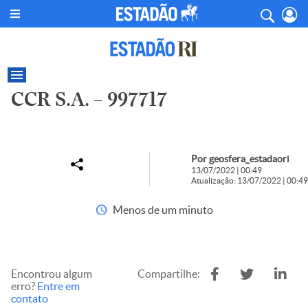
CCR S.A. – 997717
Por geosfera_estadaori
13/07/2022 | 00:49
Atualização: 13/07/2022 | 00:49
Menos de um minuto
Encontrou algum
Compartilhe:
erro?
Entre em
contato