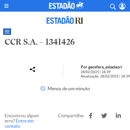
CCR S.A. – 1341426
Por geosfera_estadaori
28/02/2025 | 18:39
Atualização: 28/02/2025 | 18:39
Menos de um minuto
Encontrou algum
Compartilhe:
erro?
Entre em
contato