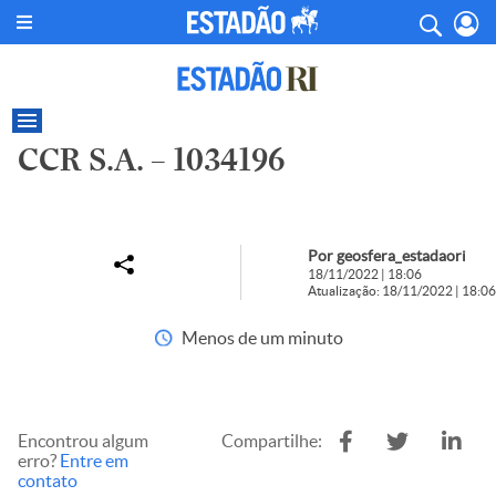
CCR S.A. – 1034196
Por geosfera_estadaori
18/11/2022 | 18:06
Atualização: 18/11/2022 | 18:06
Menos de um minuto
Encontrou algum
Compartilhe:
erro?
Entre em
contato