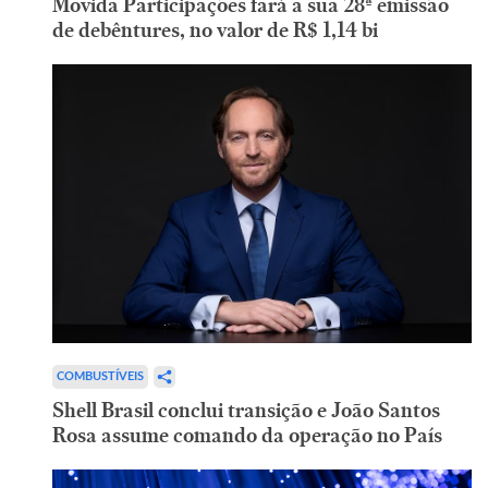
Movida Participações fará a sua 28ª emissão
de debêntures, no valor de R$ 1,14 bi
COMBUSTÍVEIS
Shell Brasil conclui transição e João Santos
Rosa assume comando da operação no País