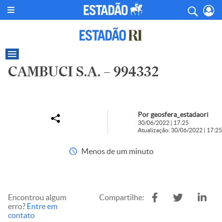
CAMBUCI S.A. – 994332
Por geosfera_estadaori
30/06/2022 | 17:25
Atualização: 30/06/2022 | 17:25
Menos de um minuto
Encontrou algum
Compartilhe:
erro?
Entre em
contato