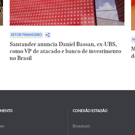
SETOR FINANCEIRO
M
Santander anuncia Daniel Bassan, ex-UBS,
M
como VP de atacado e banco de investimento
d
no Brasil
IMENTO
CONEXÃO ESTADÃO
ões
Broadcast