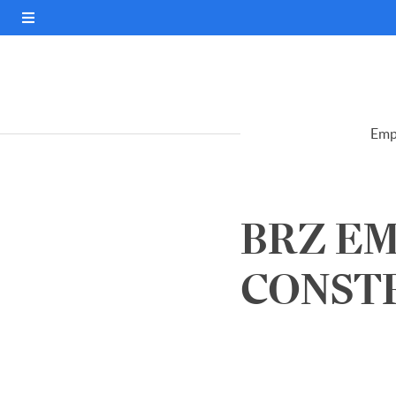
Emp
BRZ E
CONSTR