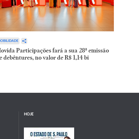
OBILIDADE
ovida Participações fará a sua 28ª emissão
e debêntures, no valor de R$ 1,14 bi
HOJE