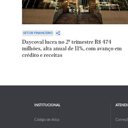
SETOR FINANCEIRO
Daycoval lucra no 2º trimestre R$ 474
milhões, alta anual de 11%, com avanço em
crédito e receitas
INSTITUCIONAL
ATEND
Código de ética
Correç