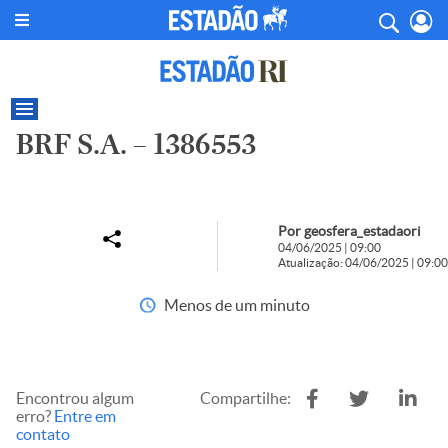
BRF S.A. – 1386553
Por geosfera_estadaori
04/06/2025 | 09:00
Atualização: 04/06/2025 | 09:00
Menos de um minuto
Encontrou algum
Compartilhe:
erro?
Entre em
contato