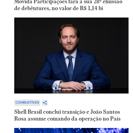
Movida Participações fará a sua 28ª emissão
de debêntures, no valor de R$ 1,14 bi
COMBUSTÍVEIS
Shell Brasil conclui transição e João Santos
Rosa assume comando da operação no País