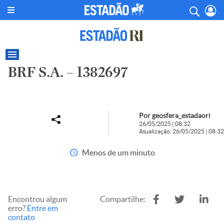
BRF S.A. – 1382697
Por geosfera_estadaori
26/05/2025 | 08:32
Atualização: 26/05/2025 | 08:32
Menos de um minuto
Encontrou algum
Compartilhe:
erro?
Entre em
contato