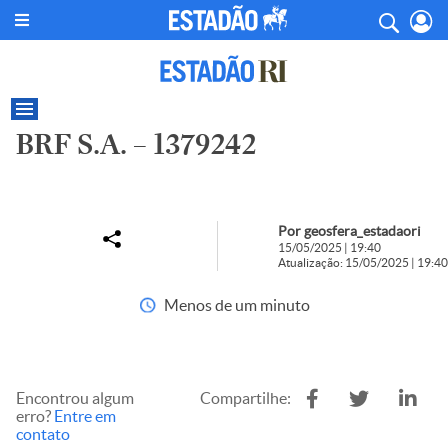
BRF S.A. – 1379242
Por geosfera_estadaori
15/05/2025 | 19:40
Atualização: 15/05/2025 | 19:40
Menos de um minuto
Encontrou algum
Compartilhe:
erro?
Entre em
contato